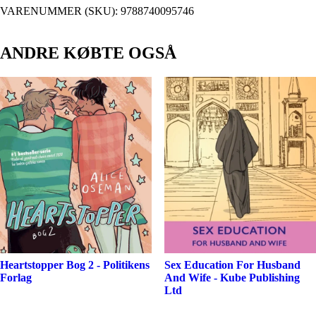
VARENUMMER (SKU):
9788740095746
ANDRE KØBTE OGSÅ
Heartstopper Bog 2 - Politikens
Sex Education For Husband
Forlag
And Wife - Kube Publishing
Ltd