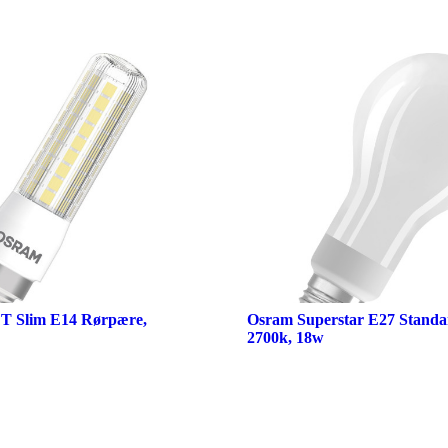
 T Slim E14 Rørpære,
Osram Superstar E27 Standa
2700k, 18w