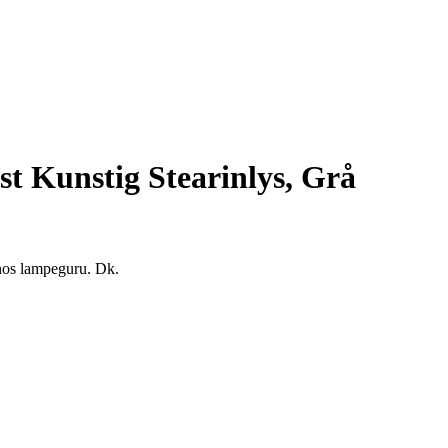
ist Kunstig Stearinlys, Grå
å hos lampeguru. Dk.