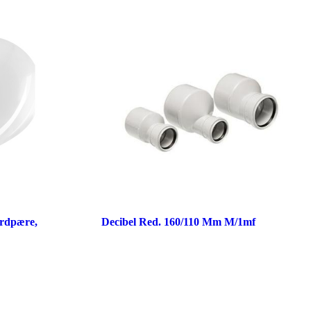
rdpære,
Decibel Red. 160/110 Mm M/1mf